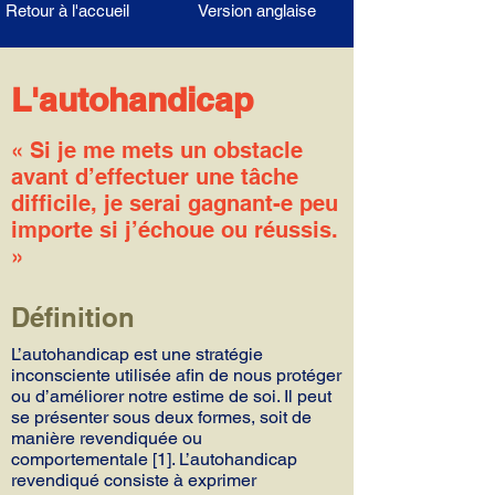
Retour à l'accueil
Version anglaise
L'autohandicap
« Si je me mets un obstacle
avant d’effectuer une tâche
difficile, je serai gagnant-e peu
importe si j’échoue ou réussis.
»
Définition
L’autohandicap est une stratégie
inconsciente utilisée afin de nous protéger
ou d’améliorer notre estime de soi. Il peut
se présenter sous deux formes, soit de
manière revendiquée ou
comportementale [1]. L’autohandicap
revendiqué consiste à exprimer